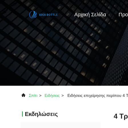
Αρχική Σελίδα
Προ
Σπίτι
>
Ειδήσεις
>
Ειδήσεις επιχείρησης περίπου 4
Εκδηλώσεις
4 Τ