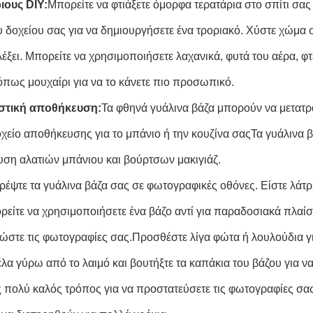
ιους DIY
:
Μπορείτε να φτιάξετε όμορφα τερατάρια στο σπίτι σα
υ δοχείου σας για να δημιουργήσετε ένα τροριακό. Χύστε χώμα 
λέξει. Μπορείτε να χρησιμοποιήσετε λαχανικά, φυτά του αέρα, φ
 όπως μουχαίρι για να το κάνετε πιο προσωπικό.
ιστική αποθήκευση:
Τα φθηνά γυάλινα βάζα μπορούν να μετατρ
είο αποθήκευσης για το μπάνιο ή την κουζίνα σαςΤα γυάλινα βάζ
ση αλατιών μπάνιου και βούρτσων μακιγιάζ.
ρέψτε τα γυάλινα βάζα σας σε φωτογραφικές οθόνες. Είστε λάτρ
ρείτε να χρησιμοποιήσετε ένα βάζο αντί για παραδοσιακά πλαίσ
ώστε τις φωτογραφίες σας.Προσθέστε λίγα φώτα ή λουλούδια γ
έλα γύρω από το λαιμό και βουτήξτε τα καπάκια του βάζου για ν
ας πολύ καλός τρόπος για να προστατεύσετε τις φωτογραφίες σα