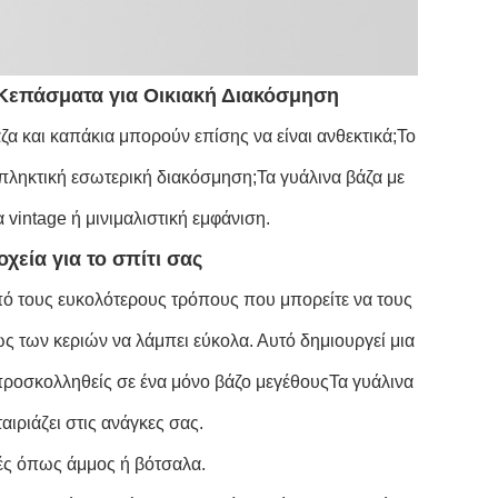
Κεπάσματα για Οικιακή Διακόσμηση
άζα και καπάκια μπορούν επίσης να είναι ανθεκτικά;Το
κπληκτική εσωτερική διακόσμηση;Τα γυάλινα βάζα με
vintage ή μινιμαλιστική εμφάνιση.
χεία για το σπίτι σας
από τους ευκολότερους τρόπους που μπορείτε να τους
ως των κεριών να λάμπει εύκολα. Αυτό δημιουργεί μια
 προσκολληθείς σε ένα μόνο βάζο μεγέθουςΤα γυάλινα
αιριάζει στις ανάγκες σας.
ιές όπως άμμος ή βότσαλα.