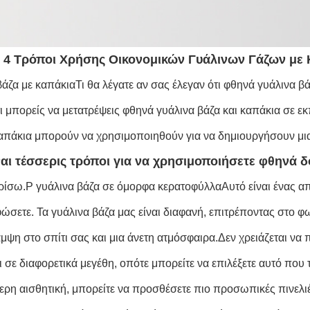
4 Τρόποι Χρήσης Οικονομικών Γυάλινων Γάζων με 
βάζα με καπάκια
Τι θα λέγατε αν σας έλεγαν ότι φθηνά γυάλινα β
τι μπορείς να μετατρέψεις φθηνά γυάλινα βάζα και καπάκια σε ε
απάκια μπορούν να χρησιμοποιηθούν για να δημιουργήσουν μια 
αι τέσσερις τρόποι για να χρησιμοποιήσετε φθηνά δο
ρίσω.
Ρ γυάλινα βάζα σε όμορφα κερατοφύλλα
Αυτό είναι ένας 
ώσετε. Τα γυάλινα βάζα μας είναι διαφανή, επιτρέποντας στο φ
μψη στο σπίτι σας και μια άνετη ατμόσφαιρα.Δεν χρειάζεται να
ι σε διαφορετικά μεγέθη, οπότε μπορείτε να επιλέξετε αυτό που τ
τερη αισθητική, μπορείτε να προσθέσετε πιο προσωπικές πινελ