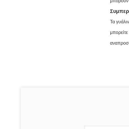
μπορούν 
Συμπερ
Τα γυάλι
μπορείτε
αναπροσα