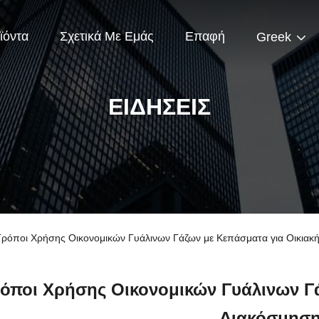
ϊόντα
Σχετικά Με Εμάς
Επαφή
Greek
ΕΙΔΉΣΕΙΣ
 Τρόποι Χρήσης Οικονομικών Γυάλινων Γάζων με Κεπάσματα για Οικιακ
ρόποι Χρήσης Οικονομικών Γυάλινων Γ
Διακόσμησ