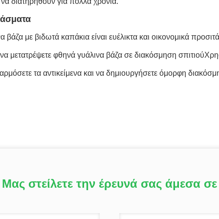
να διατηρηθούν για πολλά χρόνια.
άσματα
να βάζα με βιδωτά καπάκια είναι ευέλικτα και οικονομικά προσι
 να μετατρέψετε φθηνά γυάλινα βάζα σε διακόσμηση σπιτιούΧρη
ρμόσετε τα αντικείμενα και να δημιουργήσετε όμορφη διακόσμ
Μας στείλετε την έρευνά σας άμεσα σε