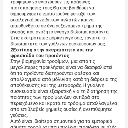
τροφίμων να ενισχύσουν τις πράσινες
πιστοποιήσεις τους.Θα σας βοηθήσει να
δημιουργήσετε εμπιστοσύνη μεταξύ των
οικολογικά συνειδητών πελατών και να
απευθυνθείτε σε ένα αυξανόμενο τμήμα της
αγοράς που αναζητά ενεργά βιώσιμα προϊόντα.
Στις εκστρατείες μάρκετινγκ σας, τονίστε τη
βιωσιμότητα των γυάλινων συσκευασιών σας.
2Εστίαση στην ακεραιότητα και την
φρεσκάδα του προϊόντος
Στην βιομηχανία τροφίμων, μια από τις
μεγαλύτερες προκλήσεις είναι να διασφαλιστεί
ότι τα προϊόντα διατηρούνται φρέσκα και
απαλλαγμένα από μόλυνση κατά τη διάρκεια της
αποθήκευσης και της μεταφοράς.Η γυάλινη
συσκευασία είναι εξαιρετική για τη διατήρηση της
ποιότητας των τροφίμωνΔεν αντιδρά στο
περιεχόμενο και κρατά τα τρόφιμα απαλλαγμένα
από επιβλαβείς χημικές ουσίες ή ανεπιθύμητες
γεύσεις.
Αυτό είναι ιδιαίτερα σημαντικό για τα εμπορικά
σήματα τροφίμων που πωλούν προϊόντα υψηλής