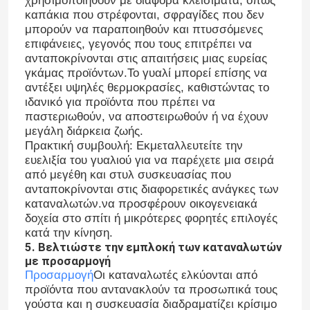
χρησιμοποιηθούν με διάφορα κλεισίματα, όπως
καπάκια που στρέφονται, σφραγίδες που δεν
μπορούν να παραποιηθούν και πτυσσόμενες
Καπάκι μπουκαλιού βάζου
επιφάνειες, γεγονός που τους επιτρέπει να
ανταποκρίνονται στις απαιτήσεις μιας ευρείας
γκάμας προϊόντων.Το γυαλί μπορεί επίσης να
Γυάλινα είδη οικιακής χρήσης
αντέξει υψηλές θερμοκρασίες, καθιστώντας το
ιδανικό για προϊόντα που πρέπει να
παστεριωθούν, να αποστειρωθούν ή να έχουν
μεγάλη διάρκεια ζωής.
Πρακτική συμβουλή: Εκμεταλλευτείτε την
ευελιξία του γυαλιού για να παρέχετε μια σειρά
από μεγέθη και στυλ συσκευασίας που
ανταποκρίνονται στις διαφορετικές ανάγκες των
καταναλωτών.να προσφέρουν οικογενειακά
δοχεία στο σπίτι ή μικρότερες φορητές επιλογές
κατά την κίνηση.
5. Βελτιώστε την εμπλοκή των καταναλωτών
με προσαρμογή
Προσαρμογή
Οι καταναλωτές ελκύονται από
προϊόντα που αντανακλούν τα προσωπικά τους
γούστα και η συσκευασία διαδραματίζει κρίσιμο