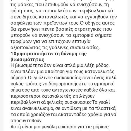
τις μάρκες που επιθυμούν να ενισχύσουν τη
φήμη τους, να προσελκύσουν περιβαλλοντικά
συνειδητούς καταναλωτές και να εγγυηθούν την
ασφάλεια των προϊόντων τους.Ο οδηγός αυτός
θα ερευνήσει πέντε βασικές στρατηγικές που
μπορούν να ενισχύσουν τα εμπορικά σήματα
τροφίμων για να επιτύχουν επιτυχία
αξιοποιώντας τις γυάλινες συσκευασίες.
1Χρησιμοποιήστε τη δύναμη της
βιωσιμότητας
Η βιωσιμότητα δεν είναι απλά μια λέξη μόδας,
είναι πλέον μια απαίτηση για τους καταναλωτές
σήμερα. Οι γυάλινες συσκευασίες είναι ένας πολύ
καλός τρόπος να διαφοροποιήσετε το εμπορικό
σήμα σας από τους ανταγωνιστές,καθώς όλο και
περισσότεροι καταναλωτές επιλέγουν
περιβαλλοντικά φιλικές συσκευασίεςΤο γυαλί
είναι ανακυκλώσιμο, σε αντίθεση με τα πλαστικά,
τα οποία χρειάζονται εκατοντάδες χρόνια για να
αποσυντεθούν.
Αυτή είναι μια μεγάλη ευκαιρία για τις μάρκες