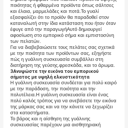
ποιότητας ή φθαρμένα προϊόντα όπως σάλτσες
και έλαια, μαρμελάδες και ποτά.Το γυαλί
εξασφαλίζει ότι το προϊόν θα παραδοθεί στον
καταναλωτή στην ίδια κατάσταση που ήταν όταν
έφυγε από την παραγωγήΑυτό δημιουργεί
αφοσίωση στο εμπορικό σήμα και εμπιστοσύνη
των πελατών.
Για να διαβεβαιώσετε τους πελάτες σας σχετικά
με την ποιότητα των προϊόντων σας, εξηγήστε
πώς η γυάλινη συσκευασία συμβάλλει στη
διατήρηση της γεύσης.φρεσκάδα, και το άρωμα.
3Ανυψώστε την εικόνα του εμπορικού
σήματος με υψηλή ελκυστικότητα
Η γυάλινη συσκευασία συνδέεται για πολύ καιρό
με την παράδοση, την ποιότητα και την
Αρχική Σελίδα
πολυτέλεια.Η γυάλινη συσκευασία είναι ένας
πολύ καλός τρόπος για να ανεβάσετε την εικόνα
της μάρκας σας και να την κάνετε να ξεχωρίζει
Προϊόντα
στα καταστήματα.
Το βάρος και η αίσθηση της γυάλινης
συσκευασίας παρέχουν μια αισθητηριακή
Σχετικά με εμάς