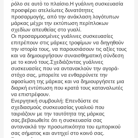
ρόλο σε αυτό το πλαίσιο.Η γυάλινη συσκευασία
προσφέρει ατελείωτες δυνατότητες
προσαρμογής, από την ανάκλαση λογότυπων
μάρκας μέχρι την εκτύπωση περίπλοκων
σχεδίων απευθείας στο γυαλί.
Οι προσαρμοσμένες γυάλινες συσκευασίες
επιτρέπουν στις μάρκες τροφίμων να διηγηθούν
την ιστορία τους, να παρουσιάσουν τις αξίες τους
και να δημιουργήσουν συναισθηματική σύνδεση
με το κοινό τους.Σχεδιάζοντας γυάλινες
συσκευασίες που να αντανακλούν την αγορά-
στόχο σας, μπορείτε να ενθαρρύνετε την
αφοσίωση της μάρκας και να δημιουργήσετε μια
διαρκή εντύπωση που κρατά τους καταναλωτές
να επιστρέφουν.
Ενεργητική συμβουλή: Επενδύστε σε
σχεδιασμούς συσκευασίας γυαλιού που
ταιριάζουν με την ταυτότητα της μάρκας
σας.βεβαιωθείτε ότι η συσκευασία σας
αντανακλά την προσωπικότητα του εμπορικού
σας σήματος και αντηχεί στο κοινό σας.