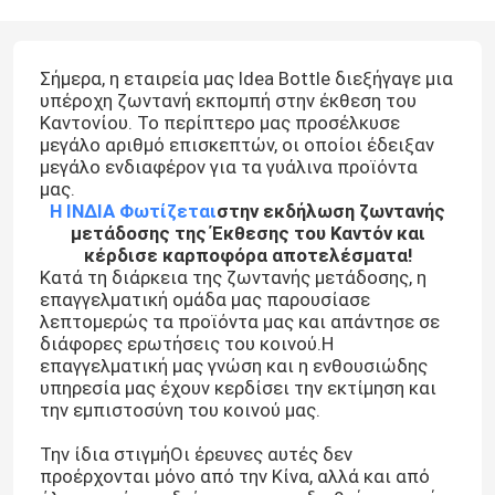
Σήμερα, η εταιρεία μας Idea Bottle διεξήγαγε μια
υπέροχη ζωντανή εκπομπή στην έκθεση του
Καντονίου. Το περίπτερο μας προσέλκυσε
μεγάλο αριθμό επισκεπτών, οι οποίοι έδειξαν
μεγάλο ενδιαφέρον για τα γυάλινα προϊόντα
μας.
Η ΙΝΔΙΑ Φωτίζεται
στην εκδήλωση ζωντανής
μετάδοσης της Έκθεσης του Καντόν και
κέρδισε καρποφόρα αποτελέσματα!
Κατά τη διάρκεια της ζωντανής μετάδοσης, η
επαγγελματική ομάδα μας παρουσίασε
λεπτομερώς τα προϊόντα μας και απάντησε σε
διάφορες ερωτήσεις του κοινού.Η
επαγγελματική μας γνώση και η ενθουσιώδης
υπηρεσία μας έχουν κερδίσει την εκτίμηση και
την εμπιστοσύνη του κοινού μας.
Την ίδια στιγμή
Οι έρευνες αυτές δεν
προέρχονται μόνο από την Κίνα, αλλά και από