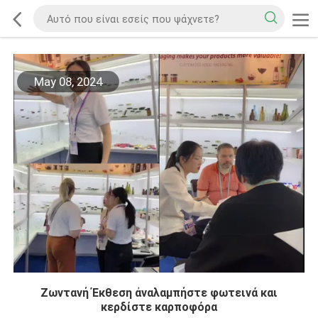
May 08, 2024
Ζωντανή Έκθεση ἀναλαμπήστε φωτεινά και
κερδίστε καρποφόρα