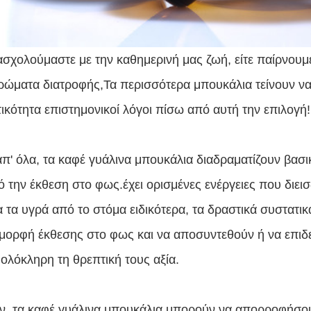
σχολούμαστε με την καθημερινή μας ζωή, είτε παίρνουμε
ώματα διατροφής,Τα περισσότερα μπουκάλια τείνουν να
ικότητα επιστημονικοί λόγοι πίσω από αυτή την επιλογή!
π' όλα, τα καφέ γυάλινα μπουκάλια διαδραματίζουν βασι
ό την έκθεση στο φως.έχει ορισμένες ενέργειες που διεισ
α τα υγρά από το στόμα ειδικότερα, τα δραστικά συστατικ
 μορφή έκθεσης στο φως και να αποσυντεθούν ή να επιδ
 ολόκληρη τη θρεπτική τους αξία.
ν, τα καφέ γυάλινα μπουκάλια μπορούν να απορροφήσουν