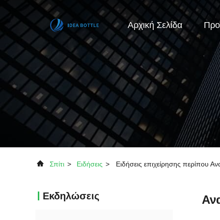
Αρχική Σελίδα
Προ
Σπίτι
>
Ειδήσεις
>
Ειδήσεις επιχείρησης περίπου Αν
Εκδηλώσεις
Ανα