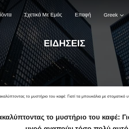
ϊόντα
Σχετικά Με Εμάς
Επαφή
Greek
ΕΙΔΉΣΕΙΣ
ακαλύπτοντας το μυστήριο του καφέ: Γιατί τα μπουκάλια με στοματικό
καλύπτοντας το μυστήριο του καφέ: Γι
υγρό αγαπούν τόσο πολύ αυτό