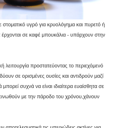
 στοματικό υγρό για κρυολόγημα και πυρετό ή
 έρχονται σε καφέ μπουκάλια - υπάρχουν στην
κή λειτουργία προστατεύοντας το περιεχόμενό
δύουν σε ορισμένες ουσίες και αντιδρούν μαζί
ά μπορεί συχνά να είναι ιδιαίτερα ευαίσθητα σε
εινωθούν με την πάροδο του χρόνου,χάνουν
 αποτελεσματικά τις υπεριώδεις ακτίνες για