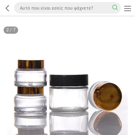
2
/
7