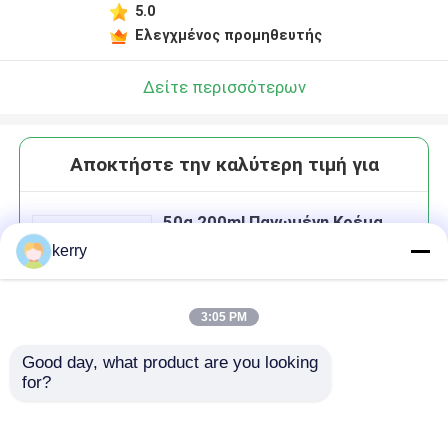
5.0
Ελεγχμένος προμηθευτής
Δείτε περισσότερων
Αποκτήστε την καλύτερη τιμή για
50g 200ml Παγωμένη Κρέμα
Καλλυντικών Γάζες
kerry
Προσαρμοσμένο Κενό Μάλμα
Λιπαδιών
3:05 PM
Good day, what product are you looking 
Να συνεχίσει
for?