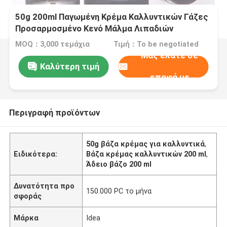
50g 200ml Παγωμένη Κρέμα Καλλυντικών Γάζες
Προσαρμοσμένο Κενό Μάλμα Λιπαδιών
MOQ：3,000 τεμάχια
Τιμή：To be negotiated
Μας ελάτε σε
Καλύτερη τιμή
επαφή με
Περιγραφή προϊόντων
50g βάζα κρέμας για καλλυντικά
,
Ειδικότερα:
Βάζα κρέμας καλλυντικών 200 ml
,
Άδειο βάζο 200 ml
Δυνατότητα προ
150.000 PC το μήνα
σφοράς
Μάρκα
Idea