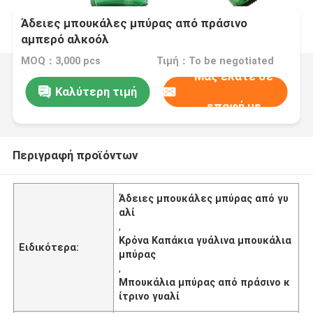
Άδειες μπουκάλες μπύρας από πράσινο
αμπερό αλκοόλ
MOQ：3,000 pcs
Τιμή：To be negotiated
Μας ελάτε σε
Καλύτερη τιμή
επαφή με
Περιγραφή προϊόντων
Άδειες μπουκάλες μπύρας από γυ
αλί
,
Κρόνα Καπάκια γυάλινα μπουκάλια
Ειδικότερα:
μπύρας
,
Μπουκάλια μπύρας από πράσινο κ
ίτρινο γυαλί