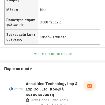
Μάρκα
Idea
Ποσότητα παραγ
3,000 τεμάχια
γελίας min
Συσκευασία λεπτ
Καρτόνι+παλέτα
ομέρειες
Δείτε περισσότερων
Περίπου εμείς
Anhui Idea Technology Imp &
Exp Co., Ltd. προφίλ
κατασκευαστή
32th Floor, Huiyan Anhui