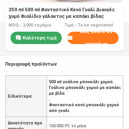
250 ml 500 ml Φανταστικό Κενό Γυαλί Διαυγές
χυμό Φιαλίδιο γάλακτος με καπάκι βίδας
MOQ：3,000 τεμάχια
Τιμή：To be negotiated
Μας ελάτε σε
Καλύτερη τιμή
επαφή με
Περιγραφή προϊόντων
500 ml γυάλινο μπουκάλι χυμού
,
Γυάλινο μπουκάλι χυμού με καπάκι
με βίδα
Ειδικότερα:
,
Φανταστικό κενό μπουκάλι χυμού
από γυαλί
Δυνατότητα προ
150.000 PC το μήνα
σφοράς