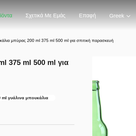
ϊόντα
Σχετικά Με Εμάς
Επαφή
Greek
κάλια μπύρας 200 ml 375 ml 500 ml για σπιτική παρασκευή
l 375 ml 500 ml για
0 ml γυάλινα μπουκάλια