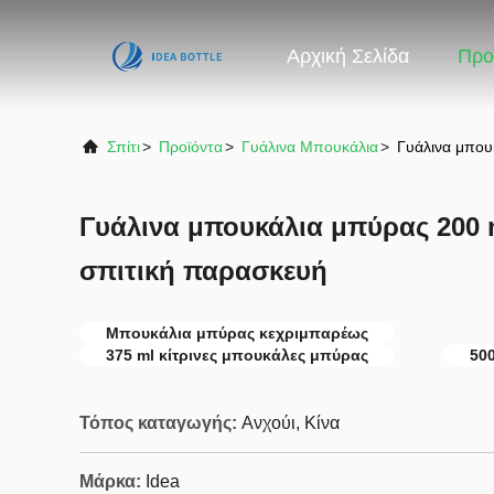
Αρχική Σελίδα
Προ
Σπίτι
>
Προϊόντα
>
Γυάλινα Μπουκάλια
>
Γυάλινα μπου
Γυάλινα μπουκάλια μπύρας 200 m
σπιτική παρασκευή
Μπουκάλια μπύρας κεχριμπαρέως
375 ml κίτρινες μπουκάλες μπύρας
50
Τόπος καταγωγής:
Ανχούι, Κίνα
Μάρκα:
Idea