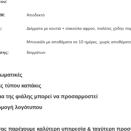
που:
M:
Αποδεκτό
:
Δείγματα με κουτιά + σακούλα αφρού, παλέτες χύδην παρ
Μπουκάλι με αποθέματα σε 10 ημέρες, χωρίς αποθέματα 
σης:
δειγμάτων
ωματικές
ς τύπου καπάκις
μα της φιάλης μπορεί να προσαρμοστεί
μογή λογότυπου
 σας παρέχουμε καλύτερη υπηρεσία & ταχύτερη προ