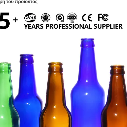
φή του προϊόντος