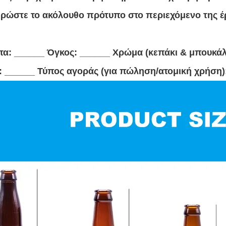
ρώστε το ακόλουθο πρότυπο στο περιεχόμενο της έρ
α: ______ Όγκος: ______ Χρώμα (κεπάκι & μπουκάλι
 ______ Τύπος αγοράς (για πώληση/ατομική χρήση):