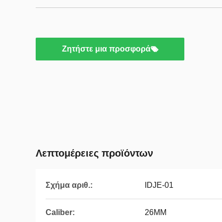
Ζητήστε μια προσφορά
Λεπτομέρειες προϊόντων
Σχήμα αριθ.:
IDJE-01
Caliber:
26MM