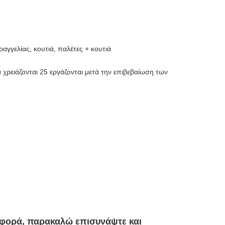
αγγελίας, κουτιά, παλέτες + κουτιά
χρειάζονται 25 εργάζονται μετά την επιβεβαίωση των
σφορά, παρακαλώ επισυνάψτε και