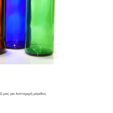
ί μας για λεπτομερή μέγεθος.