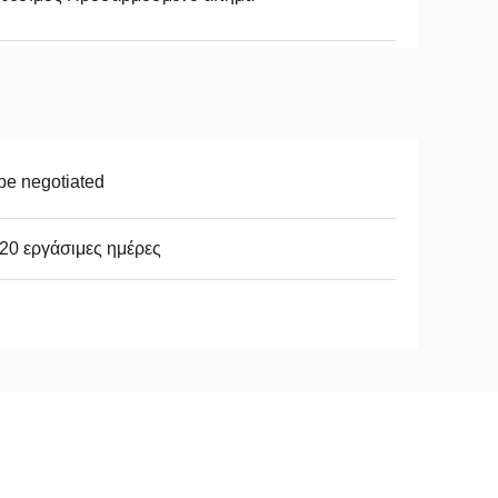
be negotiated
20 εργάσιμες ημέρες