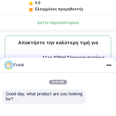
5.0
Ελεγχμένος προμηθευτής
Δείτε περισσότερων
Αποκτήστε την καλύτερη τιμή για
11oz 330ml Σύγχρονα ποτήρια
για ποτό
Frank
6:45 PM
Good day, what product are you looking 
Να συνεχίσει
for?