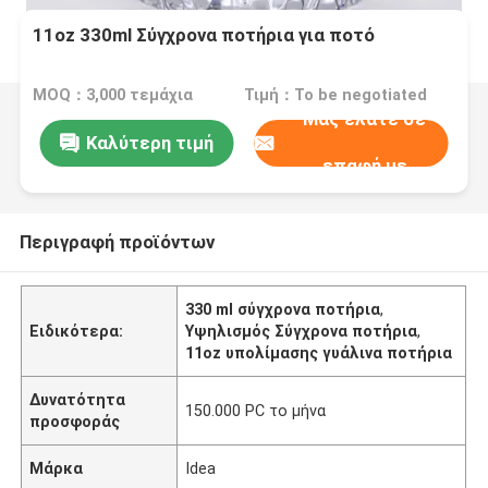
11oz 330ml Σύγχρονα ποτήρια για ποτό
MOQ：3,000 τεμάχια
Τιμή：To be negotiated
Μας ελάτε σε
Καλύτερη τιμή
επαφή με
Περιγραφή προϊόντων
330 ml σύγχρονα ποτήρια
,
Ειδικότερα:
Υψηλισμός Σύγχρονα ποτήρια
,
11oz υπολίμασης γυάλινα ποτήρια
Δυνατότητα
150.000 PC το μήνα
προσφοράς
Μάρκα
Idea