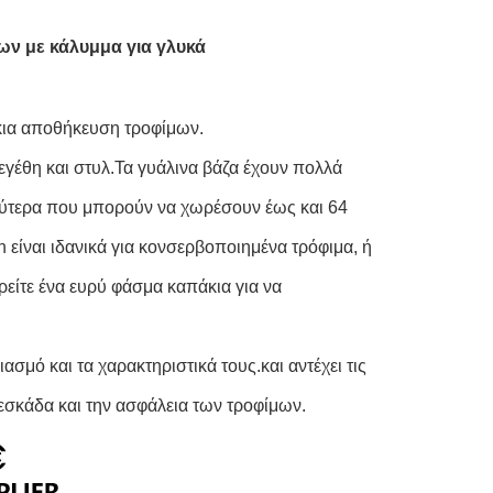
ων με κάλυμμα για γλυκά
κια αποθήκευση τροφίμων.
εγέθη και στυλ.Τα γυάλινα βάζα έχουν πολλά
γαλύτερα που μπορούν να χωρέσουν έως και 64
είναι ιδανικά για κονσερβοποιημένα τρόφιμα, ή
είτε ένα ευρύ φάσμα καπάκια για να
σμό και τα χαρακτηριστικά τους.και αντέχει τις
εσκάδα και την ασφάλεια των τροφίμων.