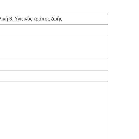
λική 3. Υγιεινός τρόπος ζωής