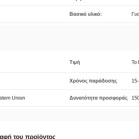
Βασικό υλικό:
Γυα
Τιμή
To 
Χρόνος παράδοσης
15-
estern Union
Δυνατότητα προσφοράς
150
αφή του προϊόντος