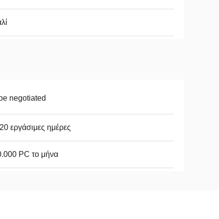
λί
be negotiated
20 εργάσιμες ημέρες
.000 PC το μήνα