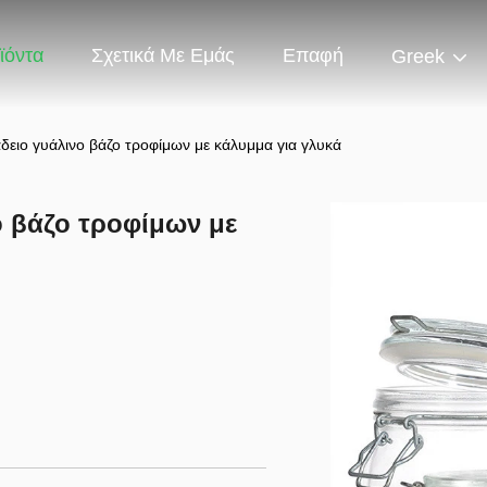
ϊόντα
Σχετικά Με Εμάς
Επαφή
Greek
δειο γυάλινο βάζο τροφίμων με κάλυμμα για γλυκά
ο βάζο τροφίμων με