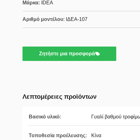
Μάρκα:
IDEA
Αριθμό μοντέλου:
ΙΔΕΑ-107
Ζητήστε μια προσφορά
Λεπτομέρειες προϊόντων
Βασικό υλικό:
Γυαλί βαθμού τροφίμ
Τοποθεσία προέλευσης:
Κίνα