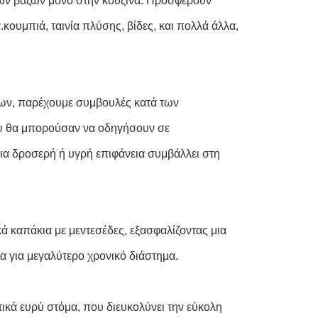
των βάζων μόνο στην κουζίνα. Προσφέρουν
ουμπιά, ταινία πλύσης, βίδες, και πολλά άλλα,
ζων, παρέχουμε συμβουλές κατά των
ου θα μπορούσαν να οδηγήσουν σε
ια δροσερή ή υγρή επιφάνεια συμβάλλει στη
κά καπάκια με μεντεσέδες, εξασφαλίζοντας μια
 για μεγαλύτερο χρονικό διάστημα.
τικά ευρύ στόμα, που διευκολύνει την εύκολη