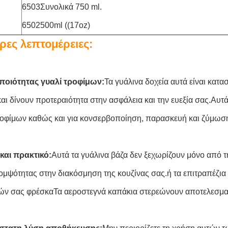
6503Συνολικά 750 ml.
6502500ml ((17oz)
ρες λεπτομέρειες:
ποιότητας γυαλί τροφίμων:
Τα γυάλινα δοχεία αυτά είναι κατ
και δίνουν προτεραιότητα στην ασφάλεια και την ευεξία σας.Αυτ
οφίμων καθώς και για κονσερβοποίηση, παρασκευή και ζύμωσ
και πρακτικό:
Αυτά τα γυάλινα βάζα δεν ξεχωρίζουν μόνο από τ
κομψότητας στην διακόσμηση της κουζίνας σας.ή τα επιτραπέζια
ών σας φρέσκαΤα αεροστεγνά καπάκια στερεώνουν αποτελεσματ