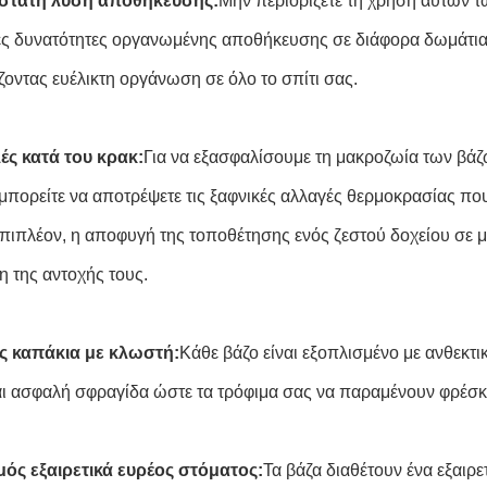
στατη λύση αποθήκευσης:
Μην περιορίζετε τη χρήση αυτών 
ες δυνατότητες οργανωμένης αποθήκευσης σε διάφορα δωμάτια.κ
ζοντας ευέλικτη οργάνωση σε όλο το σπίτι σας.
ς κατά του κρακ:
Για να εξασφαλίσουμε τη μακροζωία των βά
πορείτε να αποτρέψετε τις ξαφνικές αλλαγές θερμοκρασίας π
ιπλέον, η αποφυγή της τοποθέτησης ενός ζεστού δοχείου σε μ
η της αντοχής τους.
ς καπάκια με κλωστή:
Κάθε βάζο είναι εξοπλισμένο με ανθεκτι
αι ασφαλή σφραγίδα ώστε τα τρόφιμα σας να παραμένουν φρέσκα
ός εξαιρετικά ευρέος στόματος:
Τα βάζα διαθέτουν ένα εξαιρε