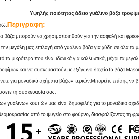
Υψηλής ποιότητας άδειο γυάλινο βάζο τροφίμ
Περιγραφή:
ρω.
να βάζα μπορούν να χρησιμοποιηθούν για την ασφαλή και φρέσ
 την μεγάλη μας επιλογή από γυάλινα βάζα για χύδη σε όλα τα μ
ό τα μικρότερα που είναι ιδανικά για καλλυντικά, μέχρι τα με
τροφίμων και να συσκευαστούν.με εξάγωνο δοχείοΤα βάζα Mason 
νετε για μοναδικά σχήματα βάζων κεριών.Μπορείτε επίσης να βρ
σετε τη συσκευασία σας.
ων γυάλινων κουτιών μας είναι δημοφιλής για το μοναδικό σχεδια
θερμοκρασίας από το ψυγείο στο φούρνο, διασφαλίζοντας τη φρ