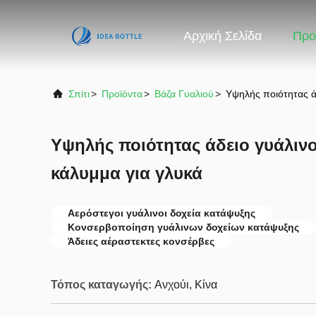
Αρχική Σελίδα
Προ
Σπίτι
>
Προϊόντα
>
Βάζα Γυαλιού
>
Υψηλής ποιότητας ά
Υψηλής ποιότητας άδειο γυάλιν
κάλυμμα για γλυκά
Αερόστεγοι γυάλινοι δοχεία κατάψυξης
Κονσερβοποίηση γυάλινων δοχείων κατάψυξης
Άδειες αέραστεκτες κονσέρβες
Τόπος καταγωγής:
Ανχούι, Κίνα