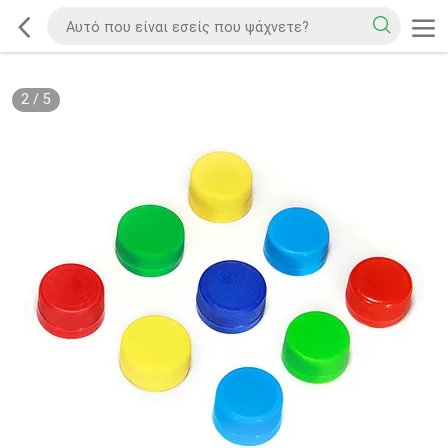
2
/
5