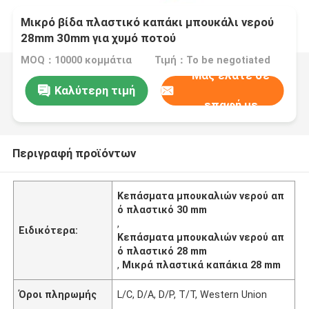
Μικρό βίδα πλαστικό καπάκι μπουκάλι νερού
28mm 30mm για χυμό ποτού
MOQ：10000 κομμάτια
Τιμή：To be negotiated
Μας ελάτε σε
Καλύτερη τιμή
επαφή με
Περιγραφή προϊόντων
Κεπάσματα μπουκαλιών νερού απ
ό πλαστικό 30 mm
,
Ειδικότερα:
Κεπάσματα μπουκαλιών νερού απ
ό πλαστικό 28 mm
,
Μικρά πλαστικά καπάκια 28 mm
Όροι πληρωμής
L/C, D/A, D/P, T/T, Western Union