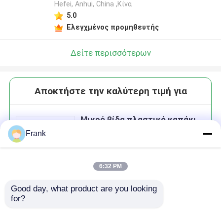
Hefei, Anhui, China ,Κίνα
5.0
Ελεγχμένος προμηθευτής
Δείτε περισσότερων
Αποκτήστε την καλύτερη τιμή για
Μικρό βίδα πλαστικό καπάκι
μπουκάλι νερού 28mm 30mm
Frank
για χυμό ποτού
6:32 PM
Good day, what product are you looking 
Να συνεχίσει
for?