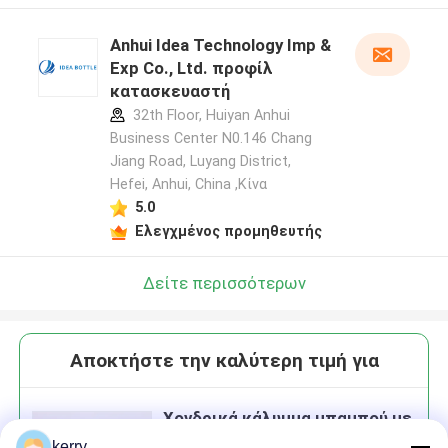
Anhui Idea Technology Imp &
Exp Co., Ltd. προφίλ
κατασκευαστή
32th Floor, Huiyan Anhui
Business Center N0.146 Chang
Jiang Road, Luyang District,
Hefei, Anhui, China ,Κίνα
5.0
Ελεγχμένος προμηθευτής
Δείτε περισσότερων
Αποκτήστε την καλύτερη τιμή για
Χονδρικά κάλυμμα μπαμπού με
άχυρο τρύπα ξύλινο Custom 16
kerry