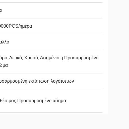
α
0000PCS/ημέρα
αλλο
ύρο, Λευκό, Χρυσό, Ασημένιο ή Προσαρμοσμένο
ώμα
οσαρμοσμένη εκτύπωση λογότυπων
αθέσιμος Προσαρμοσμένο αίτημα