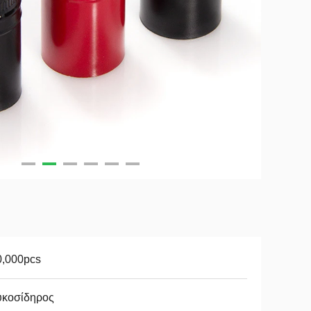
0,000pcs
υκοσίδηρος