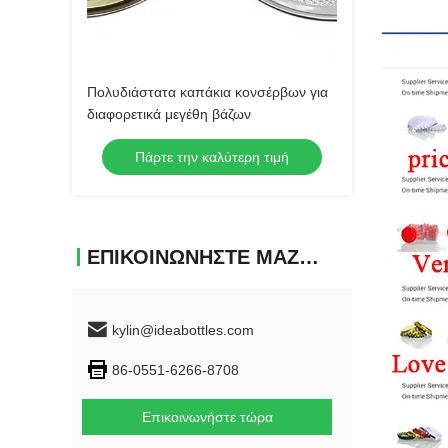
Πολυδιάστατα καπάκια κονσέρβων για
διαφορετικά μεγέθη βάζων
Πάρτε την καλύτερη τιμή
ΕΠΙΚΟΙΝΩΝΉΣΤΕ ΜΑΖΊ ΜΑΣ
kylin@ideabottles.com
86-0551-6266-8708
Επικοινωνήστε τώρα