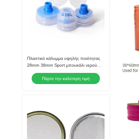
Πλαστικό κάλυμμα υψηλής ποιότητας
28mm 38mm Sport μπουκάλι νερού
πλαστικό Flip Top κάλυμμα
Πάρτε την καλύτερη τιμή