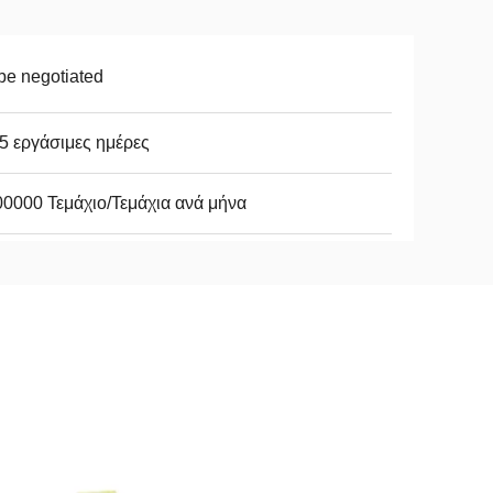
be negotiated
5 εργάσιμες ημέρες
0000 Τεμάχιο/Τεμάχια ανά μήνα