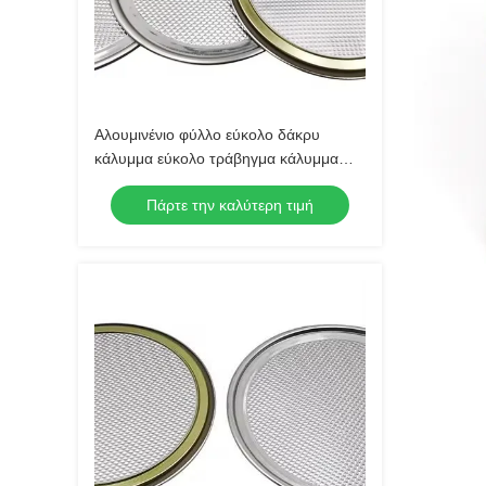
Αλουμινένιο φύλλο εύκολο δάκρυ
κάλυμμα εύκολο τράβηγμα κάλυμμα
κουτί κάλυμμα αξεσουάρ
Πάρτε την καλύτερη τιμή