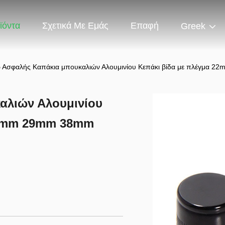
ϊόντα
Σχετικά Με Εμάς
Επαφή
Greek
ρ Ασφαλής Καπάκια μπουκαλιών Αλουμινίου Κεπάκι βίδα με πλέγμα
αλιών Αλουμινίου
25mm 29mm 38mm