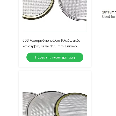
603 Αλουμινένιο φύλλο Κλειδωτικές
κονσέρβες Κέπα 153 mm Εύκολο
ξεφλουδίσμα άκρων
Πάρτε την καλύτερη τιμή