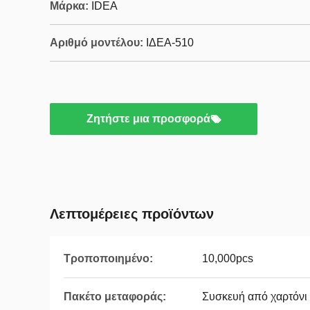
Μάρκα:
IDEA
Αριθμό μοντέλου:
ΙΔΕΑ-510
Ζητήστε μια προσφορά
Λεπτομέρειες προϊόντων
Τροποποιημένο:
10,000pcs
Πακέτο μεταφοράς:
Συσκευή από χαρτόνι