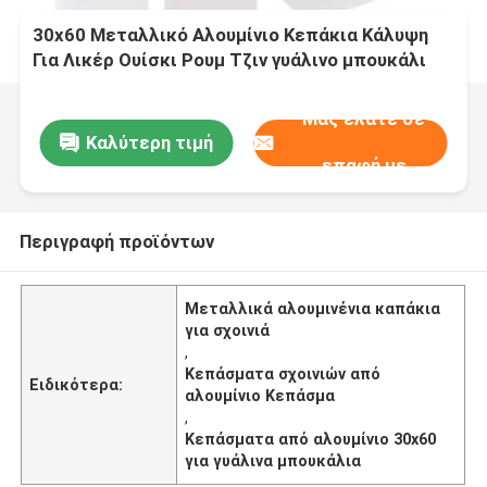
30x60 Μεταλλικό Αλουμίνιο Κεπάκια Κάλυψη
Για Λικέρ Ουίσκι Ρουμ Τζιν γυάλινο μπουκάλι
Μας ελάτε σε
Καλύτερη τιμή
επαφή με
Περιγραφή προϊόντων
Μεταλλικά αλουμινένια καπάκια
για σχοινιά
,
Κεπάσματα σχοινιών από
Ειδικότερα:
αλουμίνιο Κεπάσμα
,
Κεπάσματα από αλουμίνιο 30x60
για γυάλινα μπουκάλια