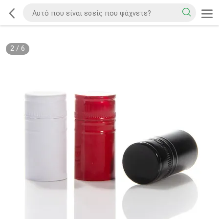
2
/
6