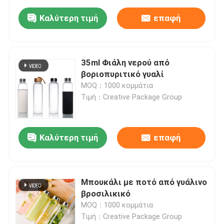
Καλύτερη τιμή
επαφή
35ml Φιάλη νερού από
βοριοπυριτικό γυαλί
MOQ：1000 κομμάτια
Τιμή：Creative Package Group
Καλύτερη τιμή
επαφή
Μπουκάλι με ποτό από γυάλινο
βροσιλικικό
MOQ：1000 κομμάτια
Τιμή：Creative Package Group