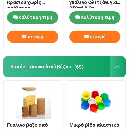
κρασιού χωρίς
γυάλινο φλιτζάνι για
στέλεχος
250ml 8 Oz
Καλύτερη τιμή
Καλύτερη τιμή
επαφή
επαφή
Καπάκι μπουκαλιού βάζου
(69)
Γυάλινο βάζο από
Μικρό βίδα πλαστικό