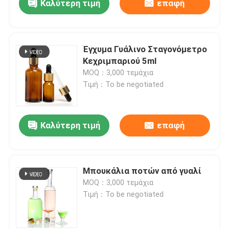
Καλύτερη τιμή
επαφή
Έγχυμα Γυάλινο Σταγονόμετρο
Κεχριμπαριού 5ml
MOQ：3,000 τεμάχια
Τιμή：To be negotiated
Καλύτερη τιμή
επαφή
Μπουκάλια ποτών από γυαλί
MOQ：3,000 τεμάχια
Τιμή：To be negotiated