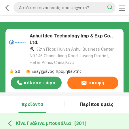
Anhui Idea Technology Imp & Exp Co.,
Ltd.
32th Floor, Huiyan Anhui Business Center
N0.146 Chang Jiang Road, Luyang District,
Hefei, Anhui, China,Κίνα
5.0
Ελεγχμένος προμηθευτής
κάλεσε τώρα
επαφή
προϊόντα
Περίπου εμείς
Κίνα Γυάλινα μπουκάλια
(301)