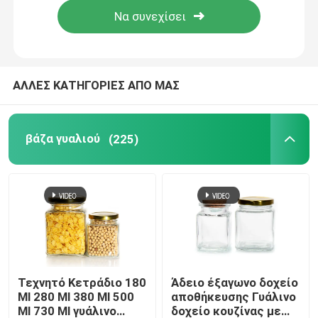
ΑΛΛΕΣ ΚΑΤΗΓΟΡΙΕΣ ΑΠΟ ΜΑΣ
βάζα γυαλιού
(225)
Τεχνητό Κετράδιο 180
Άδειο έξαγωνο δοχείο
Ml 280 Ml 380 Ml 500
αποθήκευσης Γυάλινο
Ml 730 Ml γυάλινο
δοχείο κουζίνας με