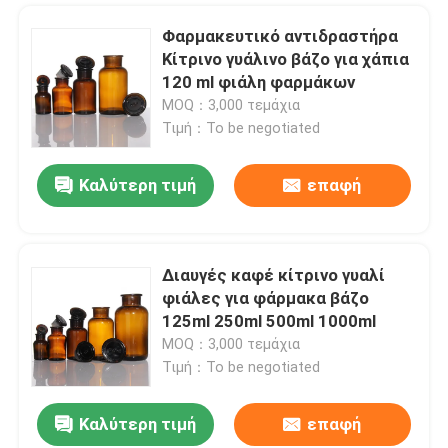
Φαρμακευτικό αντιδραστήρα
Κίτρινο γυάλινο βάζο για χάπια
120 ml φιάλη φαρμάκων
MOQ：3,000 τεμάχια
Τιμή：To be negotiated
Καλύτερη τιμή
επαφή
Διαυγές καφέ κίτρινο γυαλί
φιάλες για φάρμακα βάζο
125ml 250ml 500ml 1000ml
MOQ：3,000 τεμάχια
Τιμή：To be negotiated
Καλύτερη τιμή
επαφή