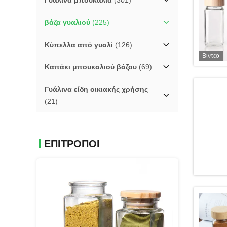
Γυάλινα μπουκάλια
(301)
βάζα γυαλιού
(225)
Κύπελλα από γυαλί
(126)
Βίντεο
Καπάκι μπουκαλιού βάζου
(69)
Γυάλινα είδη οικιακής χρήσης
(21)
ΕΠΙΤΡΟΠΟΙ