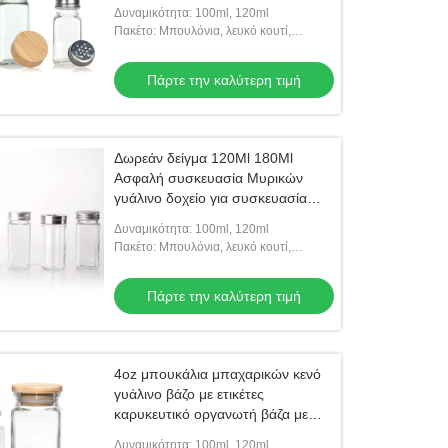
διάφορα καπάκια
Δυναμικότητα: 100ml, 120ml
Πακέτο: Μπουλόνια, λευκό κουτί,
κατόπιν κουτί από χαρτόνι
Πάρτε την καλύτερη τιμή
Δωρεάν δείγμα 120Ml 180Ml
Ασφαλή συσκευασία Μυρικών
γυάλινο δοχείο για συσκευασία
μπαχαρικών
Δυναμικότητα: 100ml, 120ml
Πακέτο: Μπουλόνια, λευκό κουτί,
κατόπιν κουτί από χαρτόνι
Πάρτε την καλύτερη τιμή
4oz μπουκάλια μπαχαρικών κενό
γυάλινο βάζο με ετικέτες
καρυκευτικό οργανωτή βάζα με
κάλυμμα μπαμπού
Δυναμικότητα: 100ml, 120ml