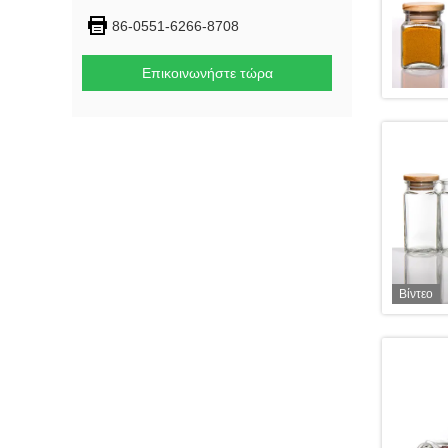
86-0551-6266-8708
Επικοινωνήστε τώρα
Βίντεο