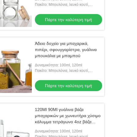
Πακέτο: Μπουλόνια, λευκό κουτί,
κατόπιν κουτί από χαρτόνι
Πάρτε την καλύτερη τιμή
Άδειο δοχείο για μπαχαρικά,
πιπέρι, σφουγγαρίστρα, γυάλινα
μπουκάλια με μπαμπού
Δυναμικότητα: 100ml, 120ml
Πακέτο: Μπουλόνια, λευκό κουτί,
κατόπιν κουτί από χαρτόνι
Πάρτε την καλύτερη τιμή
120Ml 90Ml γυάλινα βάζα
μπαχαρικών με χωνευτήρα χύσιμο
κάλυμμα τετράγωνο 4oz βάζα
μπαχαρικών για την κουζίνα
Δυναμικότητα: 100ml, 120ml
Πακέτο: Μπουλόνια, λευκό κουτί,