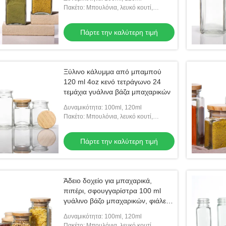
Πακέτο: Μπουλόνια, λευκό κουτί,
κατόπιν κουτί από χαρτόνι
Πάρτε την καλύτερη τιμή
Ξύλινο κάλυμμα από μπαμπού
120 ml 4oz κενό τετράγωνο 24
τεμάχια γυάλινα βάζα μπαχαρικών
Δυναμικότητα: 100ml, 120ml
Πακέτο: Μπουλόνια, λευκό κουτί,
κατόπιν κουτί από χαρτόνι
Πάρτε την καλύτερη τιμή
Άδειο δοχείο για μπαχαρικά,
πιπέρι, σφουγγαρίστρα 100 ml
γυάλινο βάζο μπαχαρικών, φιάλες
αλατιού
Δυναμικότητα: 100ml, 120ml
Πακέτο: Μπουλόνια, λευκό κουτί,