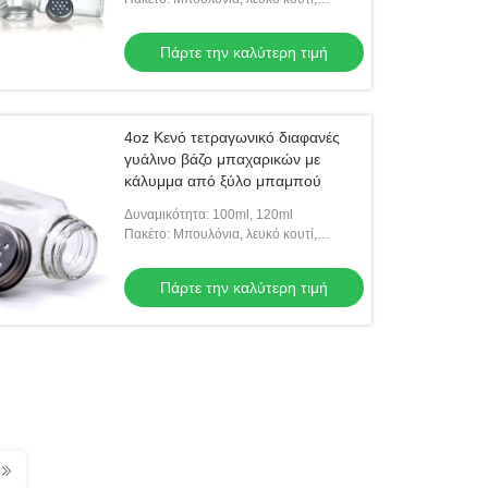
κατόπιν κουτί από χαρτόνι
Πάρτε την καλύτερη τιμή
4oz Κενό τετραγωνικό διαφανές
γυάλινο βάζο μπαχαρικών με
κάλυμμα από ξύλο μπαμπού
Δυναμικότητα: 100ml, 120ml
Πακέτο: Μπουλόνια, λευκό κουτί,
κατόπιν κουτί από χαρτόνι
Πάρτε την καλύτερη τιμή