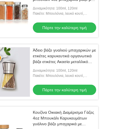
αναζωογονητή για την κουζίνα Bbq
Δυναμικότητα: 100ml, 120ml
Πακέτο: Μπουλόνια, λευκό κουτί,
κατόπιν κουτί από χαρτόνι
Πάρτε την καλύτερη τιμή
Άδειο βάζο γυαλιού μπαχαρικών με
ετικέτες καρυκευτικά οργανωτικά
βάζα ετικέτες Ακασία μεταλλικό
καπάκι
Δυναμικότητα: 100ml, 120ml
Πακέτο: Μπουλόνια, λευκό κουτί,
κατόπιν κουτί από χαρτόνι
Πάρτε την καλύτερη τιμή
Κουζίνα Οικιακή Διαμέρισμα Γάζες
4oz Μπουκάλι Καρυκευμάτων
γυάλινο βάζο μπαχαρικά με