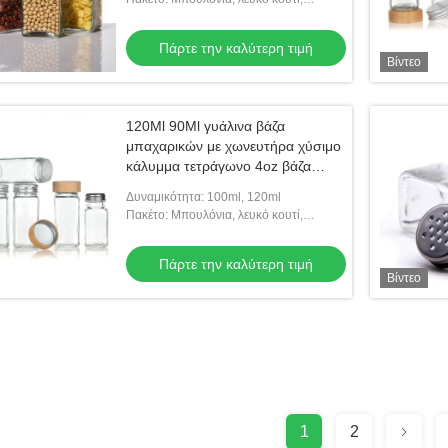
κατόπιν κουτί από χαρτόνι
Πάρτε την καλύτερη τιμή
Βίντεο
120Ml 90Ml γυάλινα βάζα
μπαχαρικών με χωνευτήρα χύσιμο
κάλυμμα τετράγωνο 4oz βάζα
μπαχαρικών για την κουζίνα
Δυναμικότητα: 100ml, 120ml
Πακέτο: Μπουλόνια, λευκό κουτί,
κατόπιν κουτί από χαρτόνι
Πάρτε την καλύτερη τιμή
Βίντεο
1
2