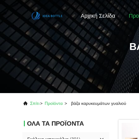
Αρχική Σελίδα
Προ
Β
Σπίτι
>
Προϊόντα
>
βάζα καρυκευμάτων γυαλιού
ΟΛΑ ΤΑ ΠΡΟΪΟΝΤΑ