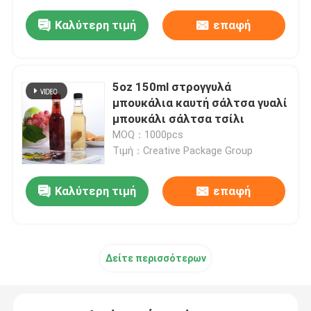
Καλύτερη τιμή
επαφή
5oz 150ml στρογγυλά
μπουκάλια καυτή σάλτσα γυαλί
μπουκάλι σάλτσα τσίλι
MOQ：1000pcs
Τιμή：Creative Package Group
Καλύτερη τιμή
επαφή
Δείτε περισσότερων