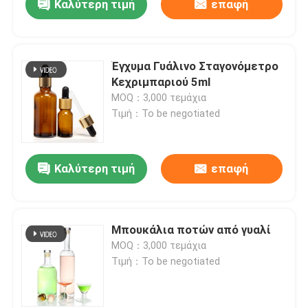
Καλύτερη τιμή
επαφή
Έγχυμα Γυάλινο Σταγονόμετρο
Κεχριμπαριού 5ml
MOQ：3,000 τεμάχια
Τιμή：To be negotiated
Καλύτερη τιμή
επαφή
Μπουκάλια ποτών από γυαλί
MOQ：3,000 τεμάχια
Τιμή：To be negotiated