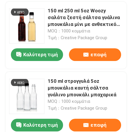
150 ml 250 ml 5oz Woozy
σαλάτα ζεστή σάλτσα γυάλινα
μπουκάλια μίνι με ανθεκτικό
μαύρο καπάκι
MOQ：1000 κομμάτια
Τιμή：Creative Package Group
Καλύτερη τιμή
επαφή
150 ml στρογγυλά 5oz
μπουκάλια καυτή σάλτσα
γυάλινο μπουκάλι μπαχαρικά
MOQ：1000 κομμάτια
Τιμή：Creative Package Group
Καλύτερη τιμή
επαφή