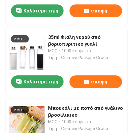
Καλύτερη τιμή
επαφή
35ml Φιάλη νερού από
βοριοπυριτικό γυαλί
MOQ：1000 κομμάτια
Τιμή：Creative Package Group
Καλύτερη τιμή
επαφή
Μπουκάλι με ποτό από γυάλινο
βροσιλικικό
MOQ：1000 κομμάτια
Τιμή：Creative Package Group