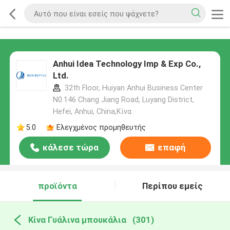
Anhui Idea Technology Imp & Exp Co.,
Ltd.
32th Floor, Huiyan Anhui Business Center
N0.146 Chang Jiang Road, Luyang District,
Hefei, Anhui, China,Κίνα
5.0
Ελεγχμένος προμηθευτής
κάλεσε τώρα
επαφή
προϊόντα
Περίπου εμείς
Κίνα Γυάλινα μπουκάλια
(301)